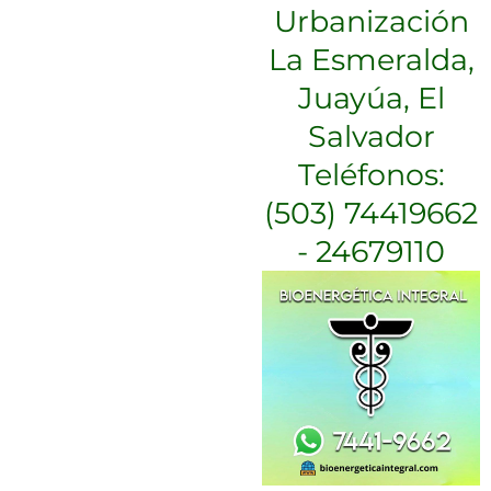
Urbanización
La Esmeralda,
Juayúa, El
Salvador
Teléfonos:
(503) 74419662
- 24679110